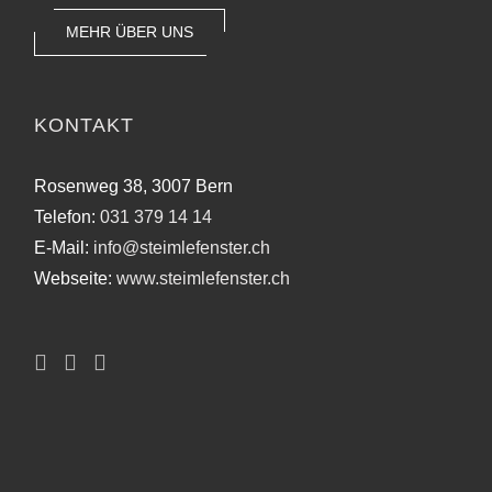
MEHR ÜBER UNS
KONTAKT
Rosenweg 38, 3007 Bern
Telefon:
031 379 14 14
E-Mail:
info@steimlefenster.ch
Webseite:
www.steimlefenster.ch