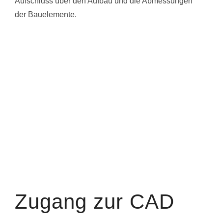
Aufschluss über den Aufbau und die Abmessungen
der Bauelemente.
Zugang zur CAD